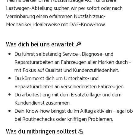
Teams bei der Birrer Nutzfahrzeuge AG. Für unsere
Lastwagen-Abteilung suchen wir per sofort oder nach
Vereinbarung einen erfahrenen Nutzfahrzeug-
Mechaniker, idealerweise mit DAF-Know-how.
Was dich bei uns erwartet 🔎
Du führst selbständig Service-, Diagnose- und
Reparaturarbeiten an Fahrzeugen aller Marken durch –
mit Fokus auf Qualität und Kundenzufriedenheit.
Du kümmerst dich um Unterhalts- und
Reparaturarbeiten an verschiedensten Fahrzeugen.
Du arbeitest eng mit dem Ersatzteillager und dem
Kundendienst zusammen.
Dein Know-how bringst du im Alltag aktiv ein – egal ob
bei Routinechecks oder kniffligen Problemen.
Was du mitbringen solltest 💪