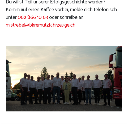
Du willst Teil unserer Erfolgsgeschichte werden?
Komm auf einen Kaffee vorbei, melde dich telefonisch
unter
062 866 10 63
oder schreibe an
m.strebel@birrernutzfahrzeuge.ch